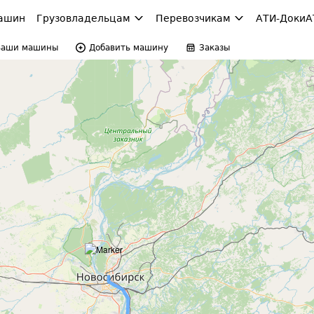
ашин
Грузовладельцам
Перевозчикам
АТИ-Доки
А
Ваши машины
Добавить машину
Заказы