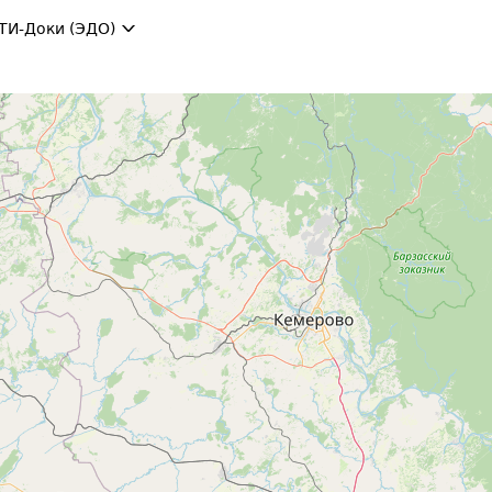
ТИ-Доки (ЭДО)