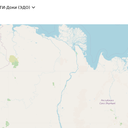
ТИ-Доки (ЭДО)