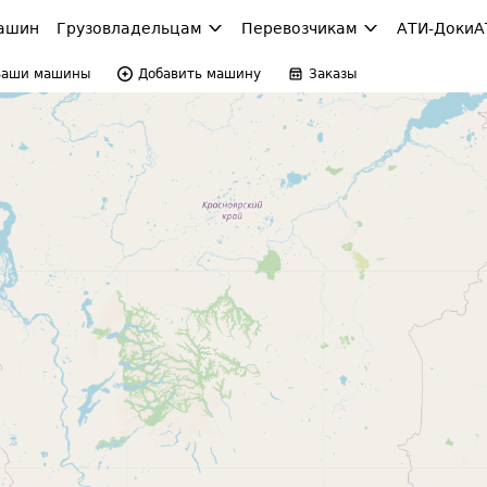
ашин
Грузовладельцам
Перевозчикам
АТИ-Доки
А
Ваши машины
Добавить машину
Заказы