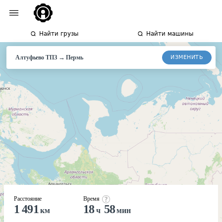
Найти грузы
Найти машины
→
ИЗМЕНИТЬ
Алтуфьево ТПЗ
Пермь
Расстояние
Время
1 491
18
58
км
ч
мин