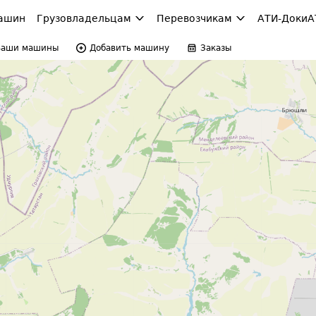
ашин
Грузовладельцам
Перевозчикам
АТИ-Доки
А
Ваши машины
Добавить машину
Заказы