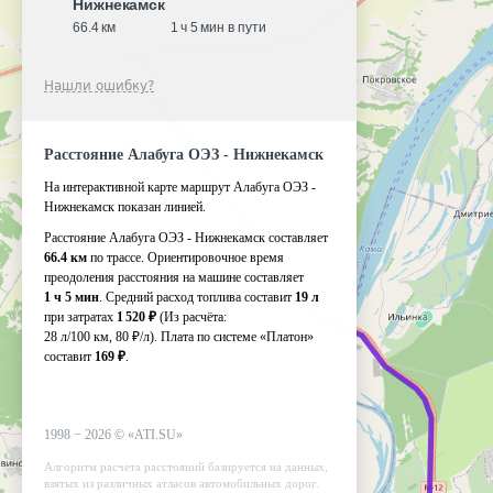
Нижнекамск
66.4 км
1 ч 5 мин в пути
Нашли ошибку?
Расстояние Алабуга ОЭЗ - Нижнекамск
На интерактивной карте маршрут Алабуга ОЭЗ -
Нижнекамск показан линией.
Расстояние Алабуга ОЭЗ - Нижнекамск составляет
66.4 км
по трассе. Ориентировочное время
преодоления расстояния на машине составляет
1 ч 5 мин
. Средний расход топлива составит
19 л
при затратах
1 520 ₽
(Из расчёта:
28 л/100 км, 80 ₽/л)
. Плата по системе «Платон»
составит
169 ₽
.
1998 −
2026
©
«ATI.SU»
Алгоритм расчета расстояний базируется на данных,
взятых из различных атласов автомобильных дорог.