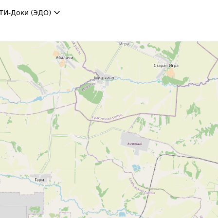
ТИ-Доки (ЭДО)