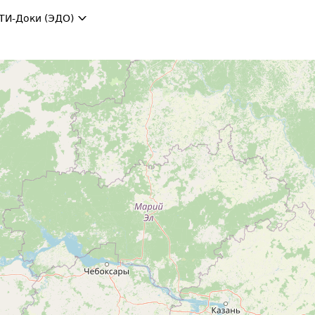
ТИ-Доки (ЭДО)