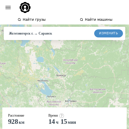
Найти грузы
Найти машины
→
ИЗМЕНИТЬ
Железногорск г.
Саранск
Расстояние
Время
928
14
15
км
ч
мин