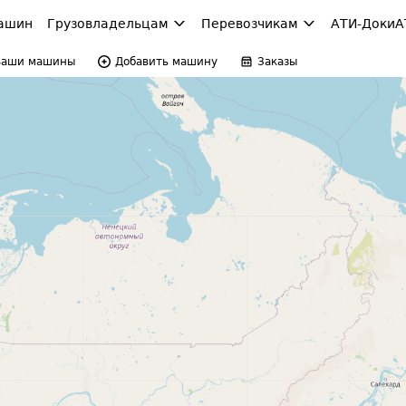
ашин
Грузовладельцам
Перевозчикам
АТИ-Доки
А
Ваши машины
Добавить машину
Заказы