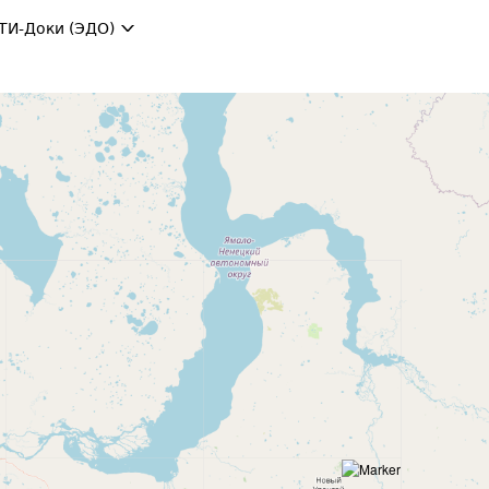
ТИ-Доки (ЭДО)