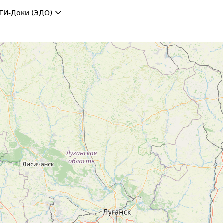
ТИ-Доки (ЭДО)