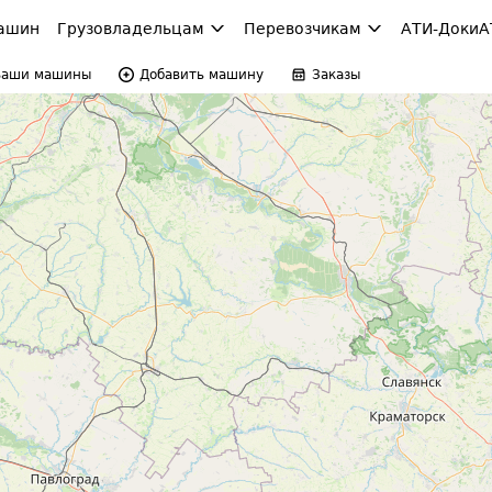
ашин
Грузовладельцам
Перевозчикам
АТИ-Доки
А
Ваши машины
Добавить машину
Заказы