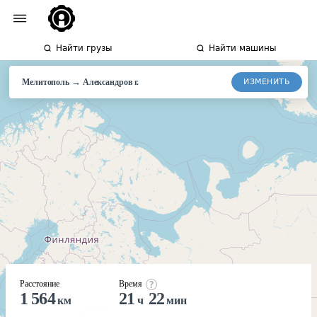
Найти грузы
Найти машины
→
ИЗМЕНИТЬ
Мелитополь
Александров
г.
Расстояние
Время
1 564
21
22
км
ч
мин