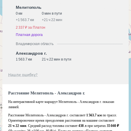
Мелитополь
0 км
0 мин в пути
+
1 563.7 км
+
21 ч 22 мин
2 337 ₽ за Платон
Платная дорога
Владимирская область
Александров г.
1 563.7 км
21 ч 22 мин в пути
Нашли ошибку?
Расстояние Мелитополь - Александров г.
На интерактивной карте маршрут Мелитополь - Александров г. показан
линией.
Расстояние Мелитополь - Александров г. составляет
1 563.7 км
по трассе.
Ориентировочное время преодоления расстояния на машине составляет
21 ч 22 мин
. Средний расход топлива составит
438 л
при затратах
35 040 ₽