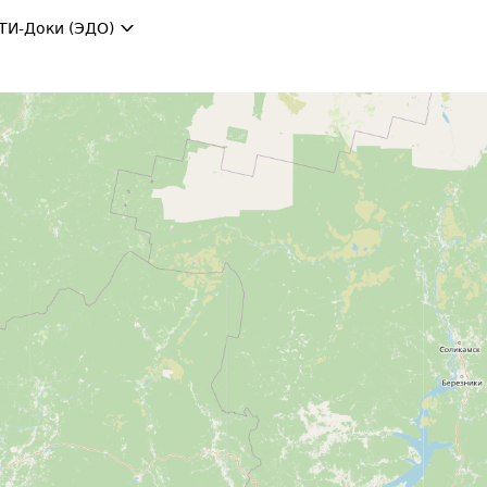
ТИ-Доки (ЭДО)