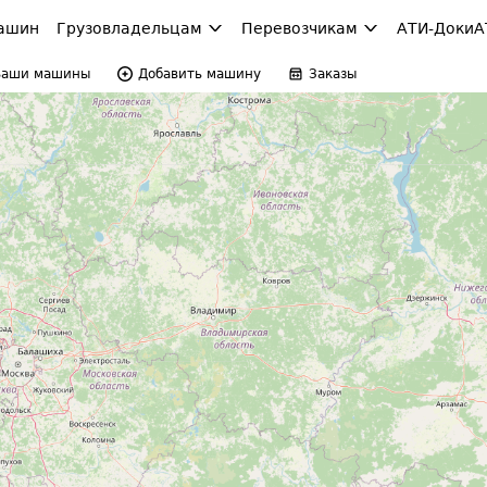
ашин
Грузовладельцам
Перевозчикам
АТИ-Доки
А
Ваши машины
Добавить машину
Заказы