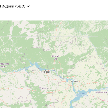
ТИ-Доки (ЭДО)