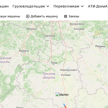
ашин
Грузовладельцам
Перевозчикам
АТИ-Доки
А
Ваши машины
Добавить машину
Заказы