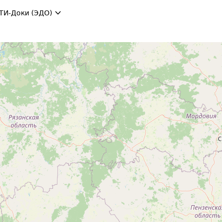
ТИ-Доки (ЭДО)