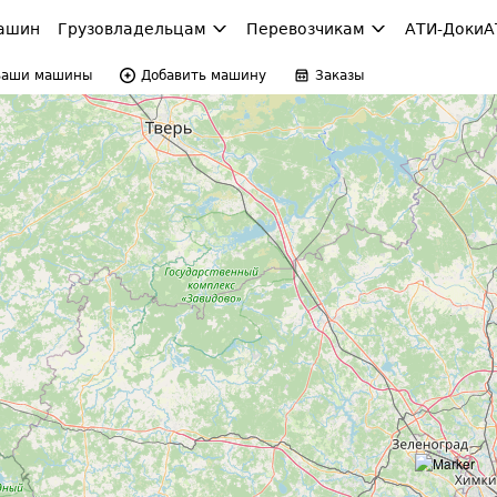
ашин
Грузовладельцам
Перевозчикам
АТИ-Доки
А
Ваши машины
Добавить машину
Заказы