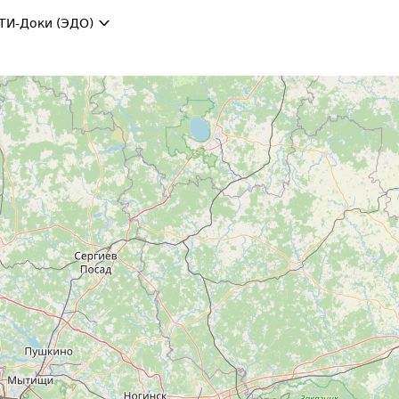
ТИ-Доки (ЭДО)