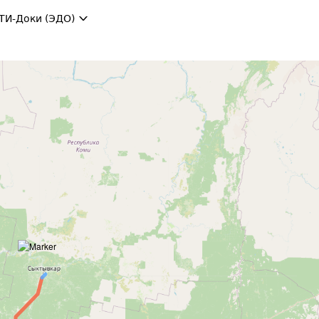
ТИ-Доки (ЭДО)