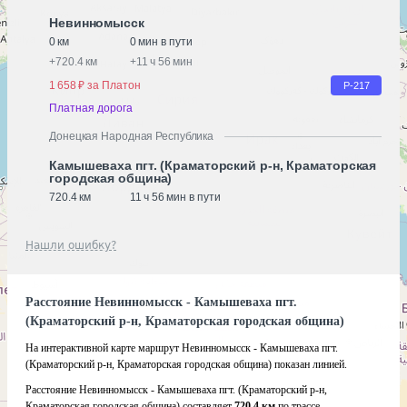
Невинномысск
0 км
0 мин в пути
+
720.4 км
+
11 ч 56 мин
1 658 ₽ за Платон
Р-217
Платная дорога
Донецкая Народная Республика
Камышеваха пгт. (Краматорский р-н, Краматорская
городская община)
720.4 км
11 ч 56 мин в пути
Нашли ошибку?
Расстояние Невинномысск - Камышеваха пгт.
(Краматорский р-н, Краматорская городская община)
На интерактивной карте маршрут Невинномысск - Камышеваха пгт.
(Краматорский р-н, Краматорская городская община) показан линией.
Расстояние Невинномысск - Камышеваха пгт. (Краматорский р-н,
Краматорская городская община) составляет
720.4 км
по трассе.