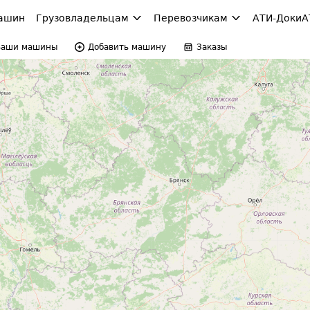
ашин
Грузовладельцам
Перевозчикам
АТИ-Доки
А
Ваши машины
Добавить машину
Заказы