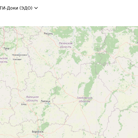
ТИ-Доки (ЭДО)