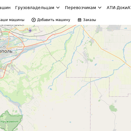
ашин
Грузовладельцам
Перевозчикам
АТИ-Доки
А
Ваши машины
Добавить машину
Заказы