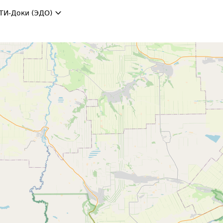
ТИ-Доки (ЭДО)