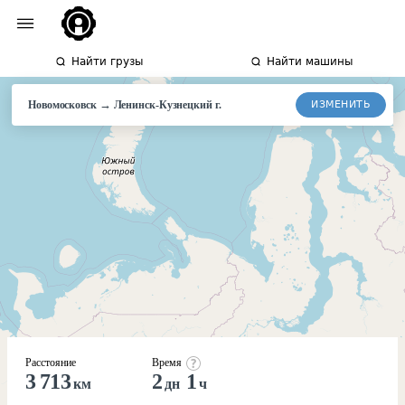
Найти грузы
Найти машины
→
ИЗМЕНИТЬ
Новомосковск
Ленинск-Кузнецкий
г.
Расстояние
Время
3 713
2
1
км
дн
ч