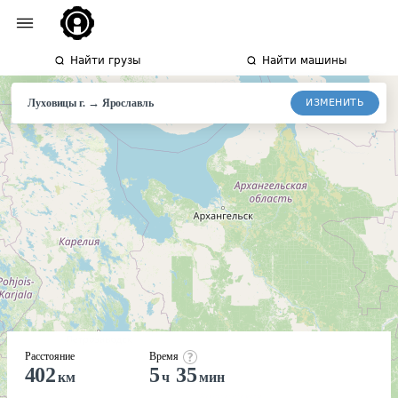
Найти грузы
Найти машины
→
ИЗМЕНИТЬ
Луховицы г.
Ярославль
Расстояние
Время
402
5
35
км
ч
мин