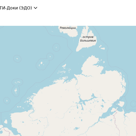
ТИ-Доки (ЭДО)