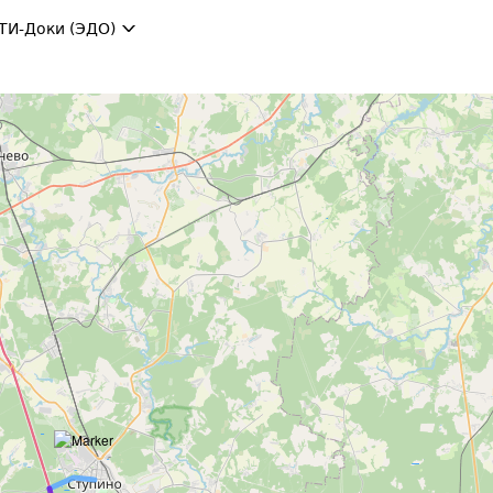
ТИ-Доки (ЭДО)