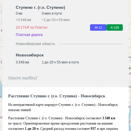
Ступино г. (г.о. Ступино)
0 км
0 мин в пути
+
3 348 км
+
1 дн 20 ч 55 мин
10 174 ₽ за Платон
М-12
А-108
Платная дорога
Новосибирская область
Новосибирск
3 348 км
1 дн 20 ч 55 мин в пути
Нашли ошибку?
Расстояние Ступино г. (г.о. Ступино) - Новосибирск
На интерактивной карте маршрут Ступино г. (г.о. Ступино) - Новосибирск
показан линией.
Расстояние Ступино г. (г.о. Ступино) - Новосибирск составляет
3 348 км
по трассе. Ориентировочное время преодоления расстояния на машине
составляет
1 дн 20 ч
. Средний расход топлива составит
937 л
при затратах