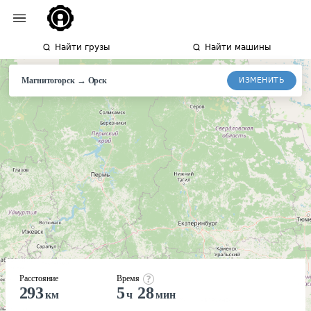
Найти грузы
Найти машины
→
ИЗМЕНИТЬ
Магнитогорск
Орск
Расстояние
Время
293
5
28
км
ч
мин