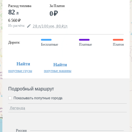
Расход топлива
За Платон
82
0
₽
л
6 560
₽
Из расчёта
:
28
л
/100
км
,
80
₽
/
л
Дороги
:
Бесплатные
Платные
Платон
Найти
Найти
попутные грузы
попутные машины
Подробный маршрут
Показывать попутные города
Легенда
Россия