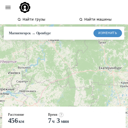
Найти грузы
Найти машины
→
ИЗМЕНИТЬ
Магнитогорск
Оренбург
Расстояние
Время
456
7
3
км
ч
мин