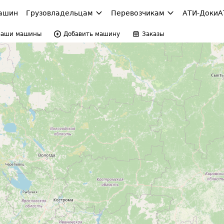
ашин
Грузовладельцам
Перевозчикам
АТИ-Доки
А
Ваши машины
Добавить машину
Заказы