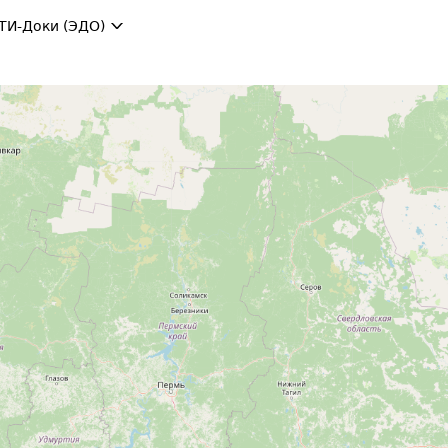
ТИ-Доки (ЭДО)