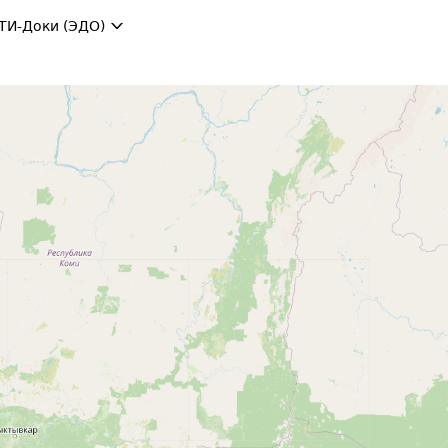
ТИ-Доки (ЭДО)