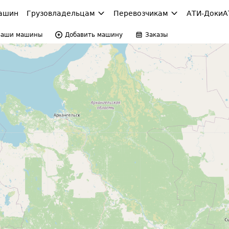
ашин
Грузовладельцам
Перевозчикам
АТИ-Доки
А
Ваши машины
Добавить машину
Заказы