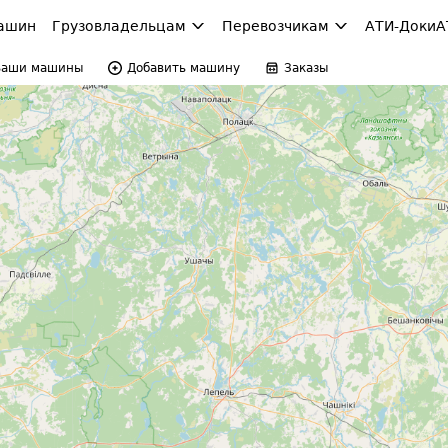
ашин
Грузовладельцам
Перевозчикам
АТИ-Доки
А
Ваши машины
Добавить машину
Заказы