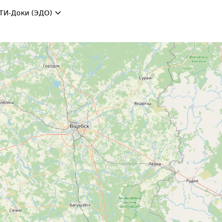
ТИ-Доки (ЭДО)