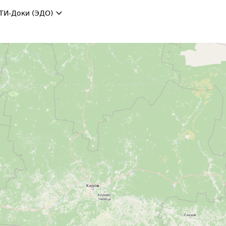
ТИ-Доки (ЭДО)