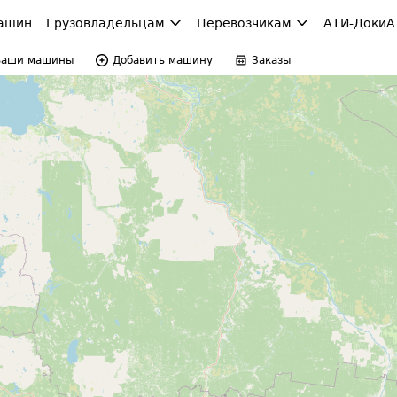
ашин
Грузовладельцам
Перевозчикам
АТИ-Доки
А
Ваши машины
Добавить машину
Заказы