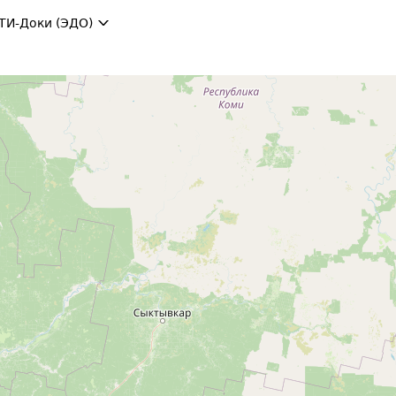
ТИ-Доки (ЭДО)