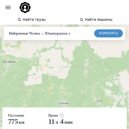
Найти грузы
Найти машины
→
ИЗМЕНИТЬ
Набережные Челны
Южноуральск г.
Расстояние
Время
775
11
4
км
ч
мин