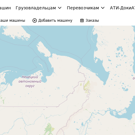
ашин
Грузовладельцам
Перевозчикам
АТИ-Доки
А
Ваши машины
Добавить машину
Заказы