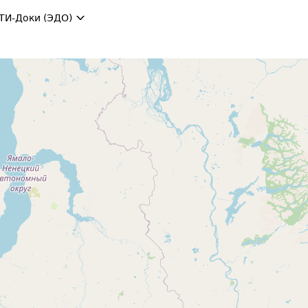
ТИ-Доки (ЭДО)