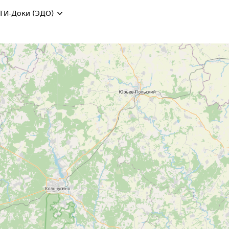
ТИ-Доки (ЭДО)