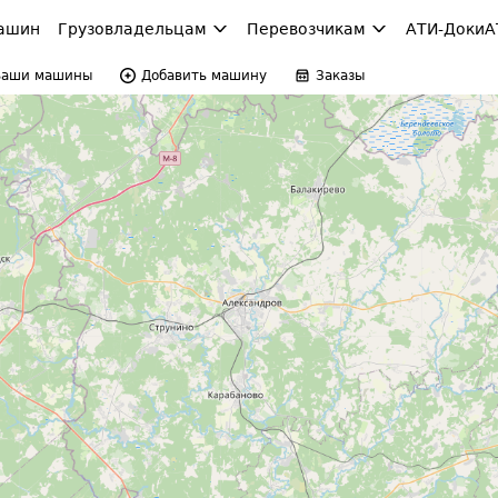
ашин
Грузовладельцам
Перевозчикам
АТИ-Доки
А
Ваши машины
Добавить машину
Заказы