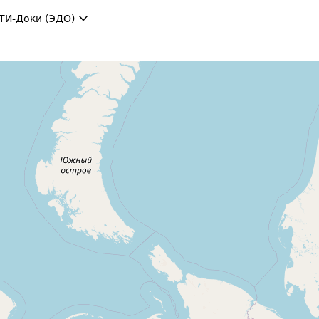
ТИ-Доки (ЭДО)