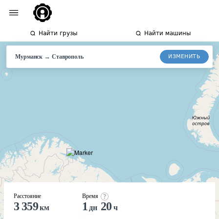
Найти грузы
Найти машины
→
ИЗМЕНИТЬ
Мурманск
Ставрополь
Расстояние
Время
3 359
1
20
км
дн
ч