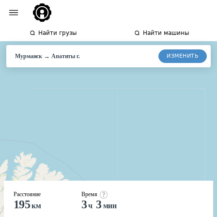
Найти грузы
Найти машины
→
ИЗМЕНИТЬ
Мурманск
Апатиты
г.
Расстояние
Время
195
3
3
км
ч
мин