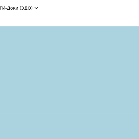
ТИ-Доки (ЭДО)