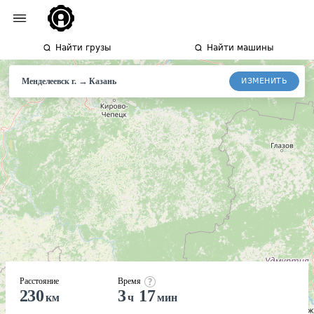
Найти грузы
Найти машины
→
ИЗМЕНИТЬ
Менделеевск г.
Казань
Расстояние
Время
230
3
17
км
ч
мин