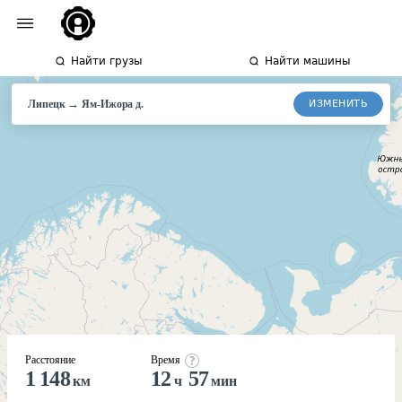
Найти грузы
Найти машины
→
ИЗМЕНИТЬ
Липецк
Ям-Ижора
д.
Расстояние
Время
1 148
12
57
км
ч
мин