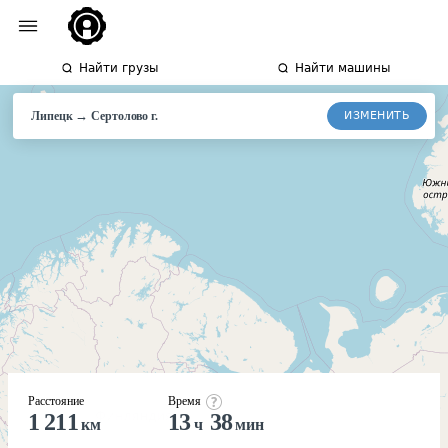
Найти грузы
Найти машины
→
ИЗМЕНИТЬ
Липецк
Сертолово
г.
Расстояние
Время
1 211
13
38
км
ч
мин