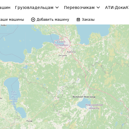
ашин
Грузовладельцам
Перевозчикам
АТИ-Доки
А
Ваши машины
Добавить машину
Заказы