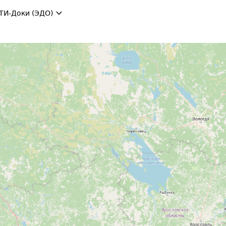
ТИ-Доки (ЭДО)