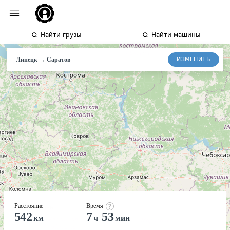
Найти грузы
Найти машины
→
ИЗМЕНИТЬ
Липецк
Саратов
Расстояние
Время
542
7
53
км
ч
мин