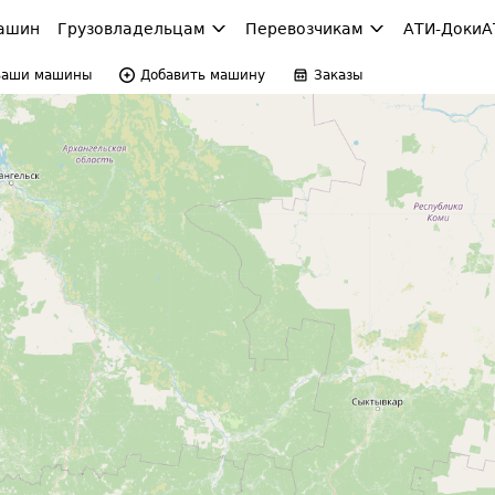
ашин
Грузовладельцам
Перевозчикам
АТИ-Доки
А
Ваши машины
Добавить машину
Заказы