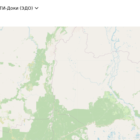
ТИ-Доки (ЭДО)