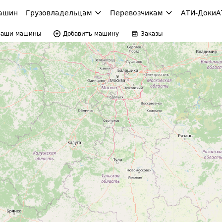
ашин
Грузовладельцам
Перевозчикам
АТИ-Доки
А
Ваши машины
Добавить машину
Заказы