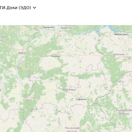
ТИ-Доки (ЭДО)