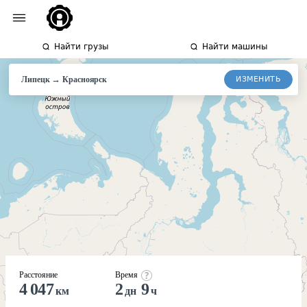
Найти грузы
Найти машины
→
ИЗМЕНИТЬ
Липецк
Красноярск
Расстояние
Время
4 047
2
9
км
дн
ч