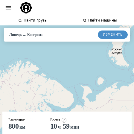
Найти грузы
Найти машины
→
ИЗМЕНИТЬ
Липецк
Кострома
Расстояние
Время
800
10
59
км
ч
мин