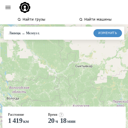
Найти грузы
Найти машины
→
ИЗМЕНИТЬ
Липецк
Мелеуз
г.
Расстояние
Время
1 419
20
18
км
ч
мин