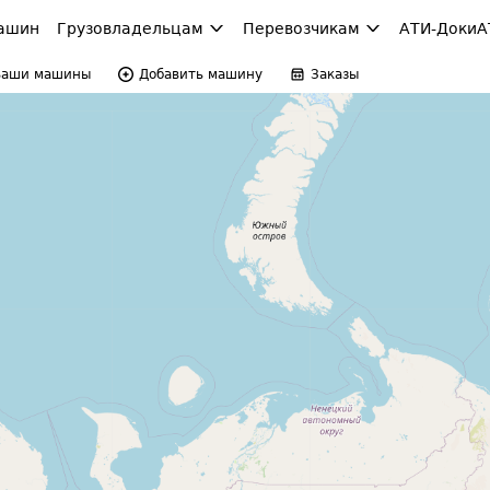
ашин
Грузовладельцам
Перевозчикам
АТИ-Доки
А
Ваши машины
Добавить машину
Заказы