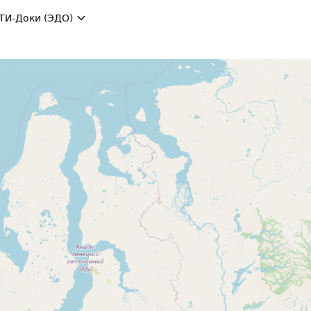
ТИ-Доки (ЭДО)