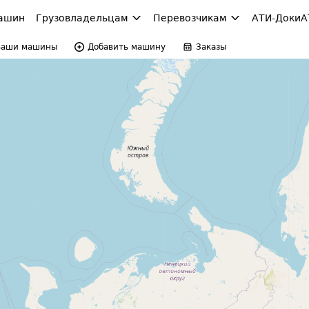
ашин
Грузовладельцам
Перевозчикам
АТИ-Доки
А
Ваши машины
Добавить машину
Заказы