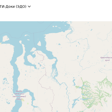
ТИ-Доки (ЭДО)