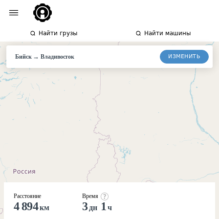
Найти грузы
Найти машины
→
ИЗМЕНИТЬ
Бийск
Владивосток
Расстояние
Время
4 894
3
1
км
дн
ч