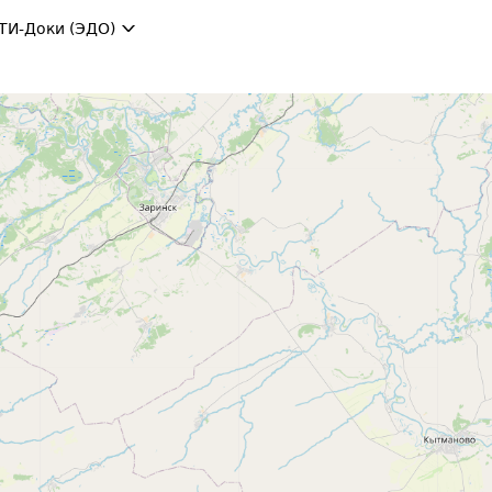
ТИ-Доки (ЭДО)