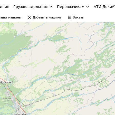
ашин
Грузовладельцам
Перевозчикам
АТИ-Доки
А
Ваши машины
Добавить машину
Заказы